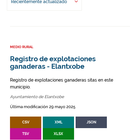
Recientemente actualizado
MEDIO RURAL
Registro de explotaciones
ganaderas - Elantxobe
Registro de explotaciones ganaderas sitas en este
municipio.
Ayuntamiento de Elantxobe
Última modificación 29 mayo 2025
CSV
XML
JSON
TSV
XLSX