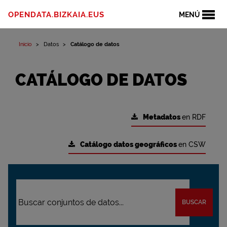
OPENDATA.BIZKAIA.EUS
MENÚ
Inicio
Datos
Catálogo de datos
CATÁLOGO DE DATOS
Metadatos
en RDF
Catálogo datos geográficos
en CSW
BUSCAR