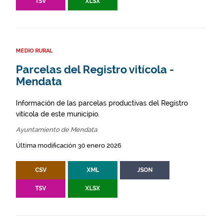
TSV
XLSX
MEDIO RURAL
Parcelas del Registro vitícola -
Mendata
Información de las parcelas productivas del Registro
vitícola de este municipio.
Ayuntamiento de Mendata
Última modificación 30 enero 2026
CSV
XML
JSON
TSV
XLSX