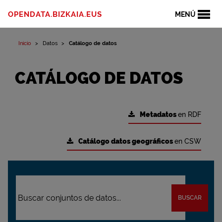
OPENDATA.BIZKAIA.EUS
MENÚ
Inicio
Datos
Catálogo de datos
CATÁLOGO DE DATOS
Metadatos
en RDF
Catálogo datos geográficos
en CSW
BUSCAR