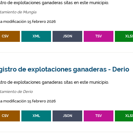
stro de explotaciones ganaderas sitas en este municipio.
tamiento de Mungia
a modificación 15 febrero 2026
CSV
XML
JSON
TSV
XLS
gistro de explotaciones ganaderas - Derio
stro de explotaciones ganaderas sitas en este municipio.
tamiento de Derio
a modificación 15 febrero 2026
CSV
XML
JSON
TSV
XLS