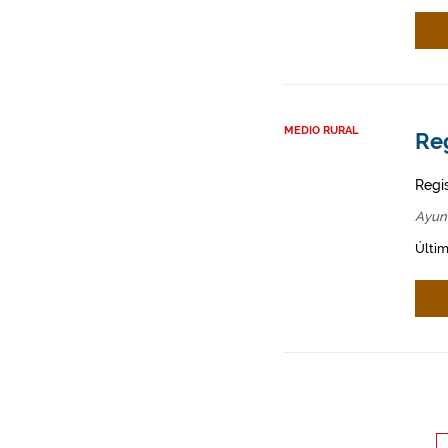
MEDIO RURAL
Re
Regi
Ayun
Últim