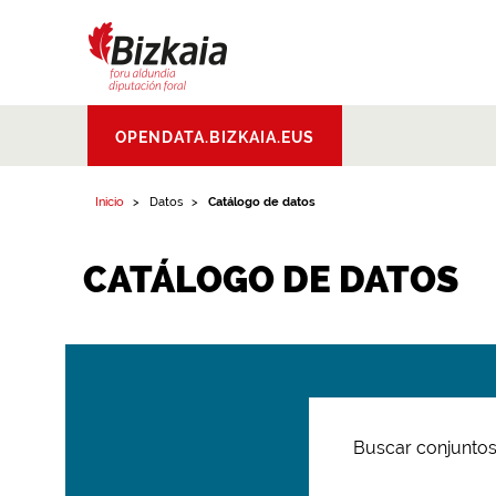
Bizkaiko Foru
OPENDATA.BIZKAIA.EUS
Aldundia
.
Diputacion
Foral de Bizkaia
Inicio
Datos
Catálogo de datos
CATÁLOGO DE DATOS