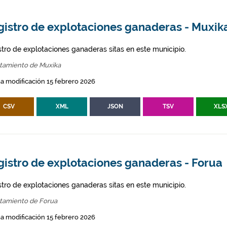
gistro de explotaciones ganaderas - Muxik
stro de explotaciones ganaderas sitas en este municipio.
tamiento de Muxika
a modificación 15 febrero 2026
CSV
XML
JSON
TSV
XLS
gistro de explotaciones ganaderas - Forua
stro de explotaciones ganaderas sitas en este municipio.
tamiento de Forua
a modificación 15 febrero 2026