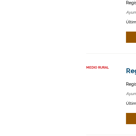
Regi
Ayun
Últim
MEDIO RURAL
Re
Regi
Ayun
Últim