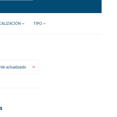
CALIZACIÓN
TIPO
te actualizado
a