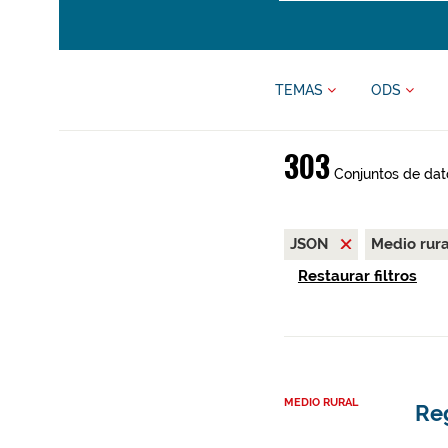
TEMAS
ODS
303
Conjuntos de dat
JSON
Medio rur
Restaurar filtros
MEDIO RURAL
Re