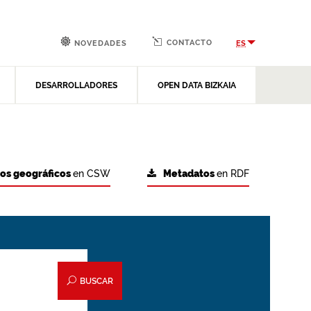
CONTACTO
ES
NOVEDADES
DESARROLLADORES
OPEN DATA BIZKAIA
tos geográficos
en CSW
Metadatos
en RDF
BUSCAR