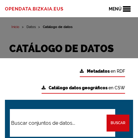
OPENDATA.BIZKAIA.EUS
MENÚ
Inicio
Datos
Catálogo de datos
CATÁLOGO DE DATOS
Metadatos
en RDF
Catálogo datos geográficos
en CSW
BUSCAR