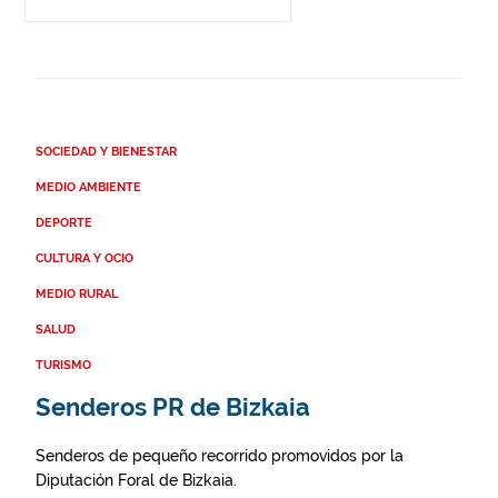
SOCIEDAD Y BIENESTAR
MEDIO AMBIENTE
DEPORTE
CULTURA Y OCIO
MEDIO RURAL
SALUD
TURISMO
Senderos PR de Bizkaia
Senderos de pequeño recorrido promovidos por la
Diputación Foral de Bizkaia.