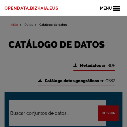
OPENDATA.BIZKAIA.EUS
MENÚ
Inicio
Datos
Catálogo de datos
CATÁLOGO DE DATOS
Metadatos
en RDF
Catálogo datos geográficos
en CSW
BUSCAR