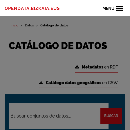
OPENDATA.BIZKAIA.EUS
MENÚ
Inicio
Datos
Catálogo de datos
CATÁLOGO DE DATOS
Metadatos
en RDF
Catálogo datos geográficos
en CSW
BUSCAR