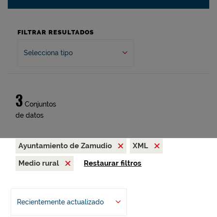
FILTRAR RESULTADOS
Selecciona tipo
3
Conjuntos
de datos
Ayuntamiento de Zamudio
XML
Medio rural
Restaurar filtros
Recientemente actualizado