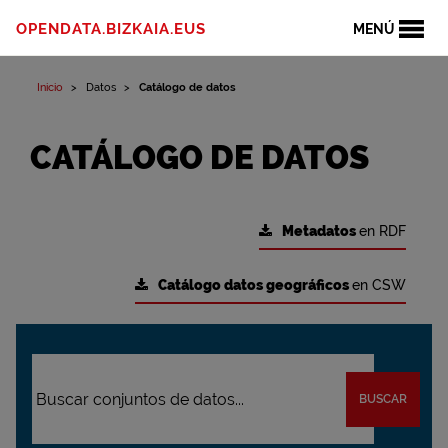
OPENDATA.BIZKAIA.EUS
MENÚ
Inicio
Datos
Catálogo de datos
CATÁLOGO DE DATOS
Metadatos
en RDF
Catálogo datos geográficos
en CSW
BUSCAR