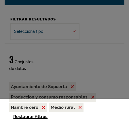
FILTRAR RESULTADOS
Selecciona tipo
3
Conjuntos
de datos
Ayuntamiento de Sopuerta
Produccion y consumo responsables
Hambre cero
Medio rural
Restaurar filtros