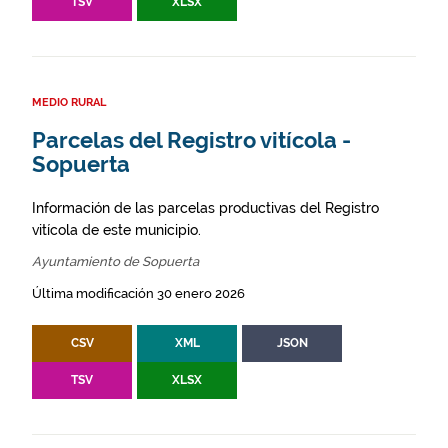
TSV
XLSX
MEDIO RURAL
Parcelas del Registro vitícola -
Sopuerta
Información de las parcelas productivas del Registro
vitícola de este municipio.
Ayuntamiento de Sopuerta
Última modificación 30 enero 2026
CSV
XML
JSON
TSV
XLSX