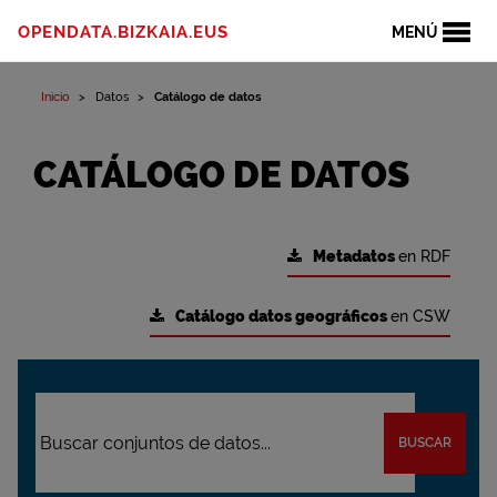
OPENDATA.BIZKAIA.EUS
MENÚ
Inicio
Datos
Catálogo de datos
CATÁLOGO DE DATOS
Metadatos
en RDF
Catálogo datos geográficos
en CSW
BUSCAR