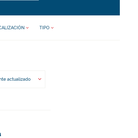
CALIZACIÓN
TIPO
te actualizado
a