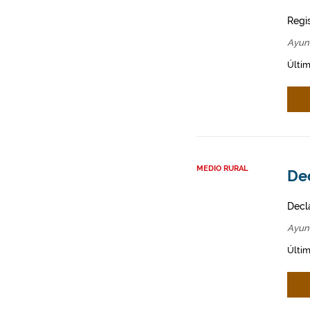
Regi
Ayun
Últim
MEDIO RURAL
Dec
Decl
Ayun
Últim