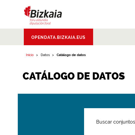
Bizkaiko Foru
OPENDATA.BIZKAIA.EUS
Aldundia
.
Diputacion
Foral de Bizkaia
Inicio
Datos
Catálogo de datos
CATÁLOGO DE DATOS