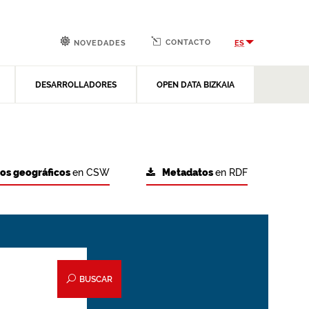
CONTACTO
ES
NOVEDADES
DESARROLLADORES
OPEN DATA BIZKAIA
tos geográficos
en CSW
Metadatos
en RDF
BUSCAR