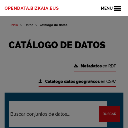
OPENDATA.BIZKAIA.EUS
MENÚ
Inicio
Datos
Catálogo de datos
CATÁLOGO DE DATOS
Metadatos
en RDF
Catálogo datos geográficos
en CSW
BUSCAR