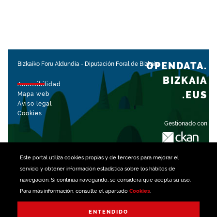
OPENDATA.
Bizkaiko Foru Aldundia
-
Diputación Foral de Bizkaia
BIZKAIA
Accesibilidad
.EUS
Mapa web
Aviso legal
Cookies
Gestionado con
Este portal utiliza
cookies
propias y de terceros para mejorar el
servicio y obtener información estadística sobre los hábitos de
navegación. Si continúa navegando, se considera que acepta su uso.
Para más información, consulte el apartado
Cookies
.
ENTENDIDO