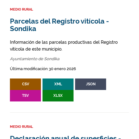
MEDIO RURAL
Parcelas del Registro vitícola -
Sondika
Información de las parcelas productivas del Registro
vitícola de este municipio.
Ayuntamiento de Sondika
Última modificación 30 enero 2026
CSV
XML
JSON
TSV
XLSX
MEDIO RURAL
Declaración anual de superficies -