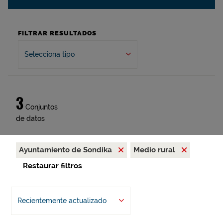
FILTRAR RESULTADOS
Selecciona tipo
3
Conjuntos
de datos
Ayuntamiento de Sondika
Medio rural
Restaurar filtros
Recientemente actualizado