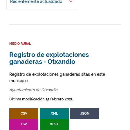
Recientemente actualizado
MEDIO RURAL
Registro de explotaciones
ganaderas - Otxandio
Registro de explotaciones ganaderas sitas en este
municipio.
Ayuntamiento de Otxandio
Última modificación 15 febrero 2026
CSV
XML
JSON
TSV
XLSX