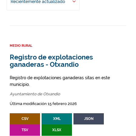
Recientemente actualizado
MEDIO RURAL
Registro de explotaciones
ganaderas - Otxandio
Registro de explotaciones ganaderas sitas en este
municipio.
Ayuntamiento de Otxandio
Última modificación 15 febrero 2026
CSV
XML
JSON
TSV
XLSX