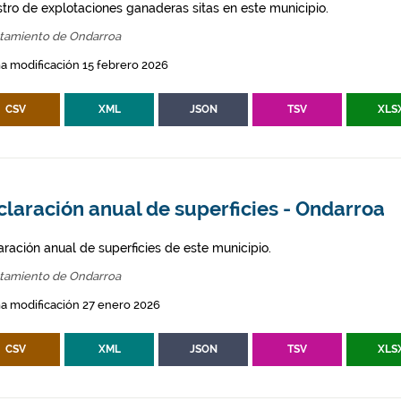
stro de explotaciones ganaderas sitas en este municipio.
tamiento de Ondarroa
a modificación 15 febrero 2026
CSV
XML
JSON
TSV
XLS
laración anual de superficies - Ondarroa
aración anual de superficies de este municipio.
tamiento de Ondarroa
a modificación 27 enero 2026
CSV
XML
JSON
TSV
XLS