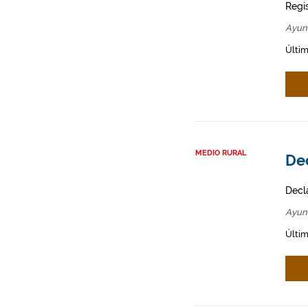
Regi
Ayun
Últim
MEDIO RURAL
Dec
Decl
Ayun
Últim