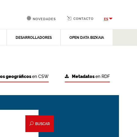
CONTACTO
ES
NOVEDADES
DESARROLLADORES
OPEN DATA BIZKAIA
tos geográficos
en CSW
Metadatos
en RDF
BUSCAR