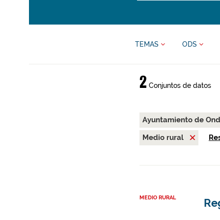
TEMAS
ODS
2
Conjuntos de datos
Ayuntamiento de On
Medio rural
Res
MEDIO RURAL
Re