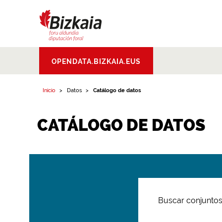
Bizkaiko Foru
OPENDATA.BIZKAIA.EUS
Aldundia
.
Diputacion
Foral de Bizkaia
Inicio
Datos
Catálogo de datos
CATÁLOGO DE DATOS