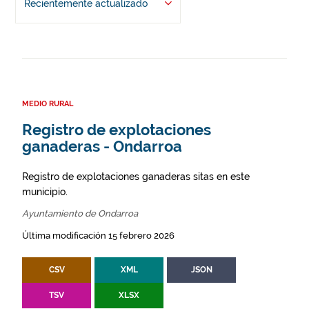
Recientemente actualizado
MEDIO RURAL
Registro de explotaciones
ganaderas - Ondarroa
Registro de explotaciones ganaderas sitas en este
municipio.
Ayuntamiento de Ondarroa
Última modificación 15 febrero 2026
CSV
XML
JSON
TSV
XLSX