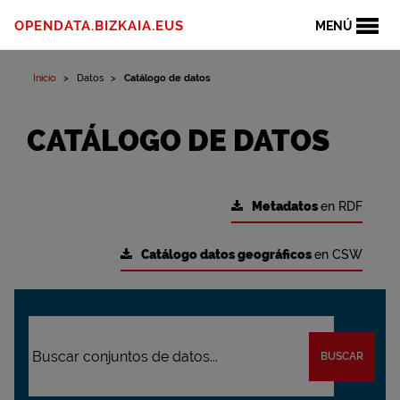
OPENDATA.BIZKAIA.EUS
MENÚ
Inicio
Datos
Catálogo de datos
CATÁLOGO DE DATOS
Metadatos
en RDF
Catálogo datos geográficos
en CSW
BUSCAR