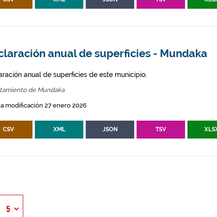
claración anual de superficies - Mundaka
aración anual de superficies de este municipio.
tamiento de Mundaka
a modificación 27 enero 2026
CSV
XML
JSON
TSV
XLS