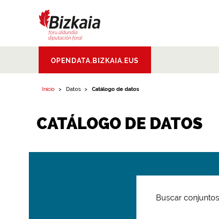
Bizkaiko Foru
OPENDATA.BIZKAIA.EUS
Aldundia
.
Diputacion
Foral de Bizkaia
Inicio
Datos
Catálogo de datos
CATÁLOGO DE DATOS