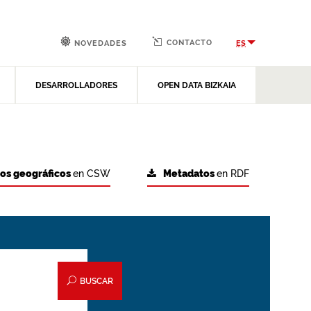
CONTACTO
ES
NOVEDADES
DESARROLLADORES
OPEN DATA BIZKAIA
tos geográficos
en CSW
Metadatos
en RDF
BUSCAR