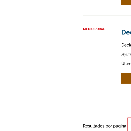
MEDIO RURAL
De
Decl
Ayun
Últim
Resultados por página