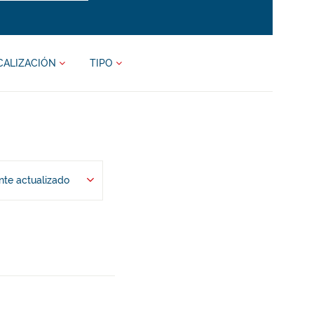
CALIZACIÓN
TIPO
te actualizado