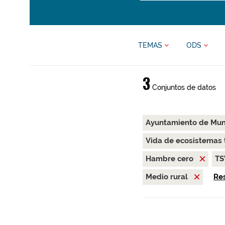
TEMAS
ODS
3
Conjuntos de datos
Ayuntamiento de Mu
Vida de ecosistemas 
Hambre cero
T
Medio rural
Res