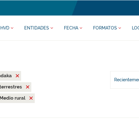
HVD
ENTIDADES
FECHA
FORMATOS
LO
ndaka
Recientemen
terrestres
Medio rural