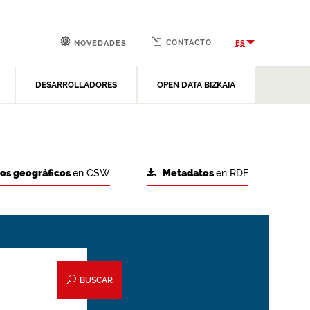
CONTACTO
ES
NOVEDADES
DESARROLLADORES
OPEN DATA BIZKAIA
tos geográficos
en CSW
Metadatos
en RDF
BUSCAR