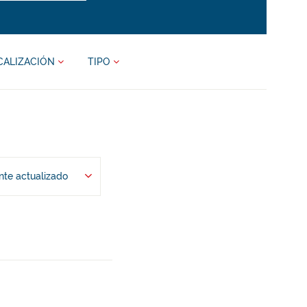
CALIZACIÓN
TIPO
te actualizado