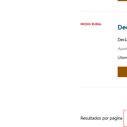
MEDIO RURAL
De
Decl
Ayun
Últim
Resultados por página