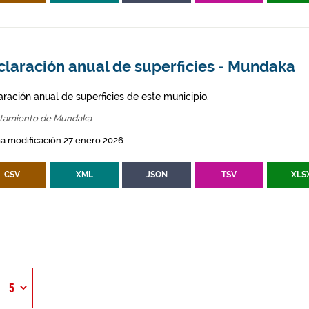
claración anual de superficies - Mundaka
aración anual de superficies de este municipio.
tamiento de Mundaka
a modificación 27 enero 2026
CSV
XML
JSON
TSV
XLS