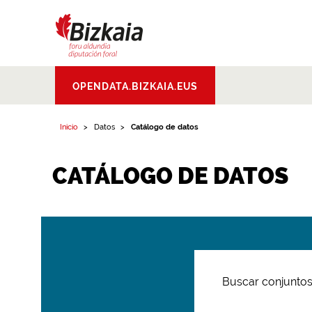
Bizkaiko Foru
OPENDATA.BIZKAIA.EUS
Aldundia
.
Diputacion
Foral de Bizkaia
Inicio
Datos
Catálogo de datos
CATÁLOGO DE DATOS