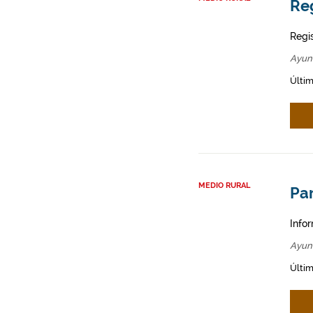
Re
Regi
Ayun
Últim
MEDIO RURAL
Par
Infor
Ayun
Últim