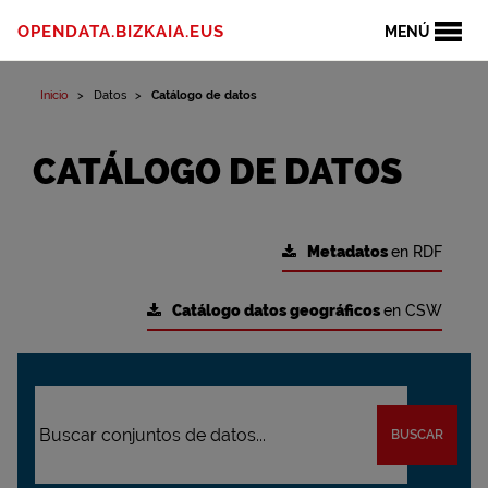
OPENDATA.BIZKAIA.EUS
MENÚ
Inicio
Datos
Catálogo de datos
CATÁLOGO DE DATOS
Metadatos
en RDF
Catálogo datos geográficos
en CSW
BUSCAR