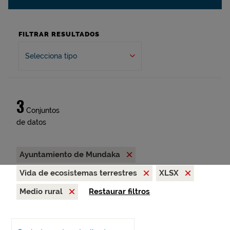
FILTRAR RESULTADOS
Selecciona tipo
3
Conjuntos
de datos
Ayuntamiento de Mundaka
Vida de ecosistemas terrestres
XLSX
Medio rural
Restaurar filtros