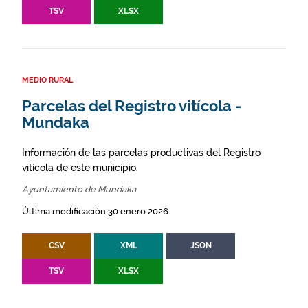
TSV
XLSX
MEDIO RURAL
Parcelas del Registro vitícola -
Mundaka
Información de las parcelas productivas del Registro
vitícola de este municipio.
Ayuntamiento de Mundaka
Última modificación 30 enero 2026
CSV
XML
JSON
TSV
XLSX