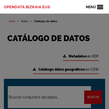
OPENDATA.BIZKAIA.EUS
MENÚ
Inicio
Datos
Catálogo de datos
CATÁLOGO DE DATOS
Metadatos
en RDF
Catálogo datos geográficos
en CSW
BUSCAR