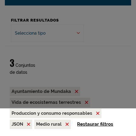
FILTRAR RESULTADOS
Selecciona tipo
3
Conjuntos
de datos
Ayuntamiento de Mundaka
Vida de ecosistemas terrestres
Produccion y consumo responsables
JSON
Medio rural
Restaurar filtros