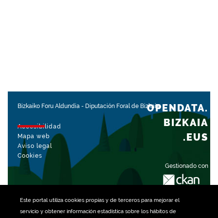
OPENDATA.
Bizkaiko Foru Aldundia
-
Diputación Foral de Bizkaia
BIZKAIA
Accesibilidad
.EUS
Mapa web
Aviso legal
Cookies
Gestionado con
Este portal utiliza
cookies
propias y de terceros para mejorar el
servicio y obtener información estadística sobre los hábitos de