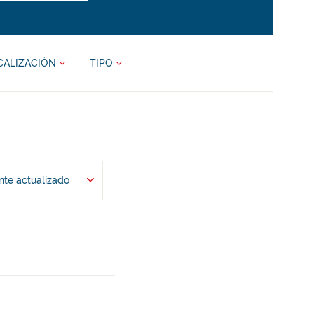
CALIZACIÓN
TIPO
te actualizado