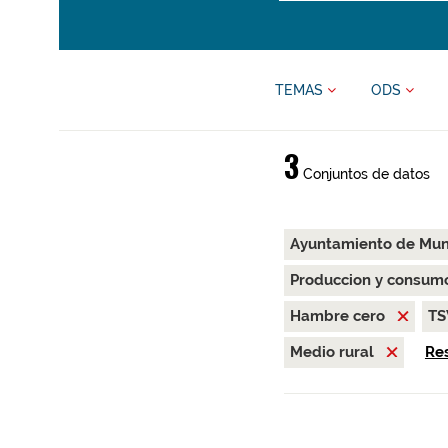
TEMAS
ODS
3
Conjuntos de datos
Ayuntamiento de Mu
Produccion y consum
Hambre cero
T
Medio rural
Res