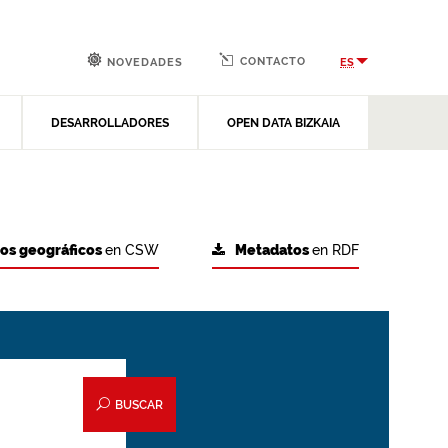
CONTACTO
ES
NOVEDADES
DESARROLLADORES
OPEN DATA BIZKAIA
tos geográficos
en CSW
Metadatos
en RDF
BUSCAR