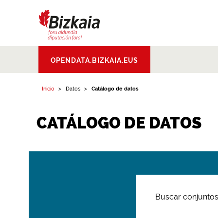
Bizkaiko Foru
OPENDATA.BIZKAIA.EUS
Aldundia
.
Diputacion
Foral de Bizkaia
Inicio
Datos
Catálogo de datos
CATÁLOGO DE DATOS