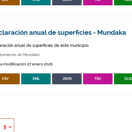
claración anual de superficies - Mundaka
aración anual de superficies de este municipio.
tamiento de Mundaka
a modificación 27 enero 2026
CSV
XML
JSON
TSV
XLS