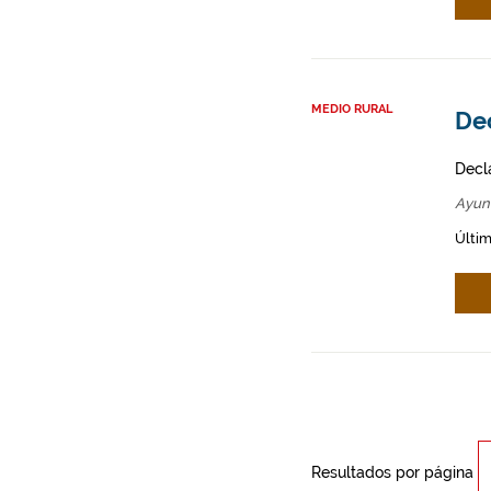
MEDIO RURAL
De
Decl
Ayun
Últim
Resultados por página