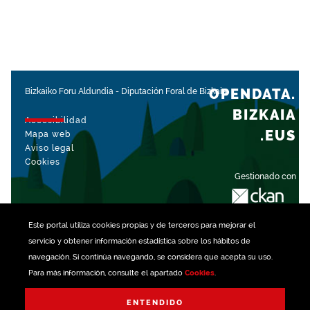
OPENDATA.
Bizkaiko Foru Aldundia
-
Diputación Foral de Bizkaia
BIZKAIA
Accesibilidad
.EUS
Mapa web
Aviso legal
Cookies
Gestionado con
Este portal utiliza
cookies
propias y de terceros para mejorar el
servicio y obtener información estadística sobre los hábitos de
navegación. Si continúa navegando, se considera que acepta su uso.
Para más información, consulte el apartado
Cookies
.
ENTENDIDO