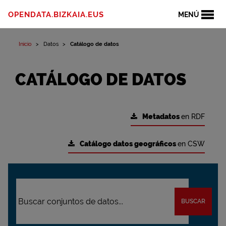
OPENDATA.BIZKAIA.EUS
MENÚ
Inicio
Datos
Catálogo de datos
CATÁLOGO DE DATOS
Metadatos
en RDF
Catálogo datos geográficos
en CSW
BUSCAR