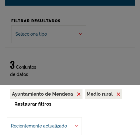
FILTRAR RESULTADOS
Selecciona tipo
3
Conjuntos
de datos
Ayuntamiento de Mendexa
Medio rural
Restaurar filtros
Recientemente actualizado