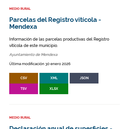
MEDIO RURAL
Parcelas del Registro vitícola -
Mendexa
Información de las parcelas productivas del Registro
vitícola de este municipio.
Ayuntamiento de Mendexa
Última modificación 30 enero 2026
CSV
XML
JSON
TSV
XLSX
MEDIO RURAL
Declaración anual de superficies -