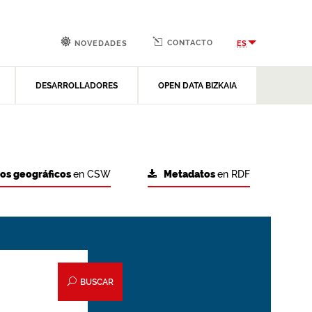
CONTACTO
ES
NOVEDADES
DESARROLLADORES
OPEN DATA BIZKAIA
tos geográficos
en CSW
Metadatos
en RDF
BUSCAR