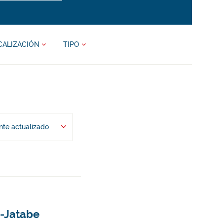
CALIZACIÓN
TIPO
te actualizado
i-Jatabe