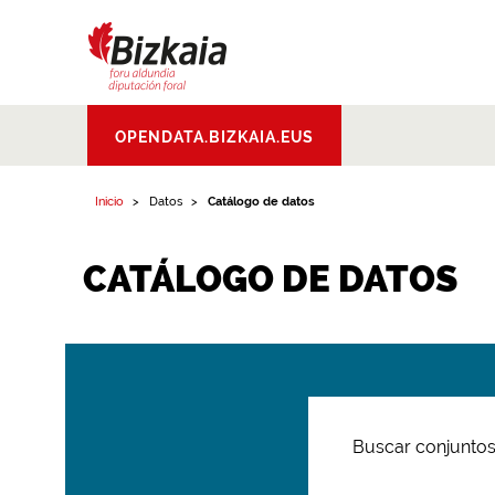
Bizkaiko Foru
OPENDATA.BIZKAIA.EUS
Aldundia
.
Diputacion
Foral de Bizkaia
Inicio
Datos
Catálogo de datos
CATÁLOGO DE DATOS