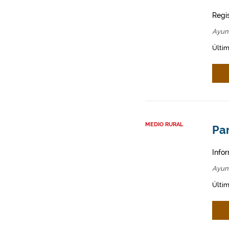
Regi
Ayun
Últim
MEDIO RURAL
Par
Infor
Ayun
Últim