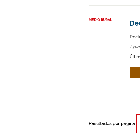
MEDIO RURAL
Dec
Decl
Ayun
Últim
Resultados por página