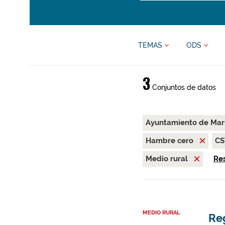
TEMAS
ODS
3
Conjuntos de datos
Ayuntamiento de Mar
Hambre cero
C
Medio rural
Res
MEDIO RURAL
Re