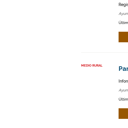
Regi
Ayun
Últim
MEDIO RURAL
Par
Infor
Ayun
Últim