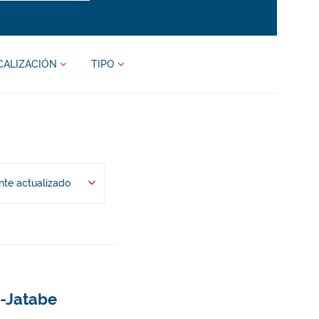
CALIZACIÓN
TIPO
te actualizado
i-Jatabe