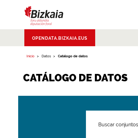
Bizkaiko Foru
OPENDATA.BIZKAIA.EUS
Aldundia
.
Diputacion
Foral de Bizkaia
Inicio
Datos
Catálogo de datos
CATÁLOGO DE DATOS