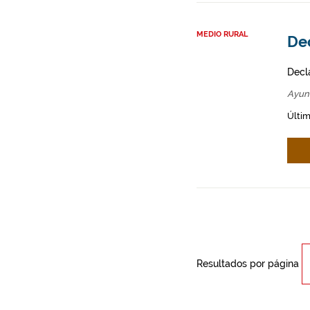
MEDIO RURAL
Dec
Decl
Ayun
Últim
Resultados por página