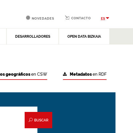
CONTACTO
ES
NOVEDADES
DESARROLLADORES
OPEN DATA BIZKAIA
tos geográficos
en CSW
Metadatos
en RDF
BUSCAR