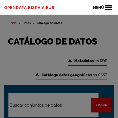
OPENDATA.BIZKAIA.EUS
MENÚ
Inicio
Datos
Catálogo de datos
CATÁLOGO DE DATOS
Metadatos
en RDF
Catálogo datos geográficos
en CSW
BUSCAR