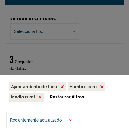
FILTRAR RESULTADOS
Selecciona tipo
3
Conjuntos
de datos
Ayuntamiento de Loiu
Hambre cero
Medio rural
Restaurar filtros
Recientemente actualizado