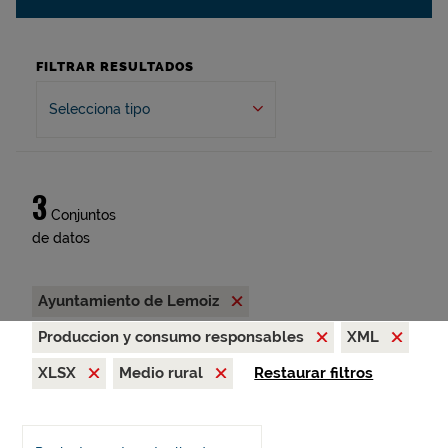
FILTRAR RESULTADOS
Selecciona tipo
3
Conjuntos
de datos
Ayuntamiento de Lemoiz
Produccion y consumo responsables
XML
XLSX
Medio rural
Restaurar filtros