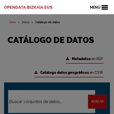
OPENDATA.BIZKAIA.EUS
MENÚ
Inicio
Datos
Catálogo de datos
CATÁLOGO DE DATOS
Metadatos
en RDF
Catálogo datos geográficos
en CSW
BUSCAR