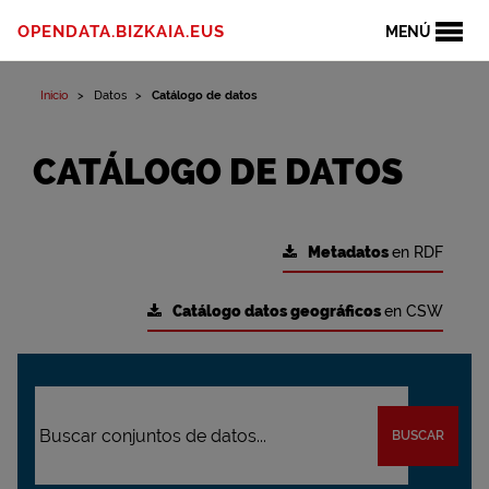
OPENDATA.BIZKAIA.EUS
MENÚ
Inicio
Datos
Catálogo de datos
CATÁLOGO DE DATOS
Metadatos
en RDF
Catálogo datos geográficos
en CSW
BUSCAR