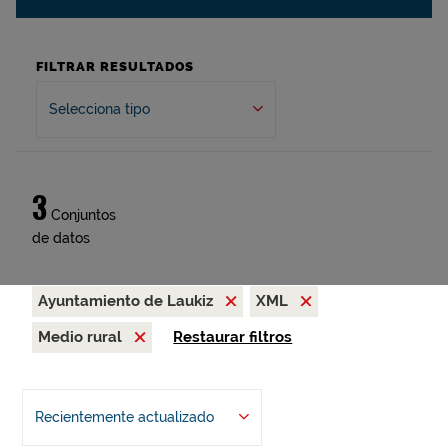
FILTRAR RESULTADOS
Selecciona tipo
3
Conjuntos
de datos
Ayuntamiento de Laukiz
XML
Medio rural
Restaurar filtros
Recientemente actualizado