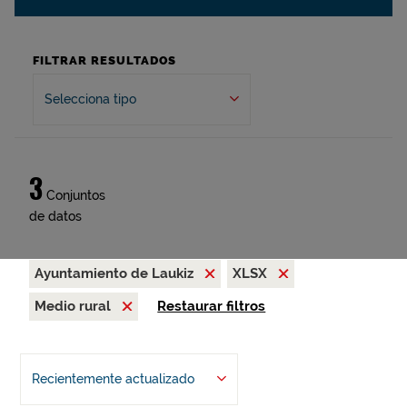
FILTRAR RESULTADOS
Selecciona tipo
3
Conjuntos
de datos
Ayuntamiento de Laukiz
XLSX
Medio rural
Restaurar filtros
Recientemente actualizado