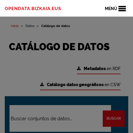
OPENDATA.BIZKAIA.EUS
MENÚ
Inicio
Datos
Catálogo de datos
CATÁLOGO DE DATOS
Metadatos
en RDF
Catálogo datos geográficos
en CSW
BUSCAR