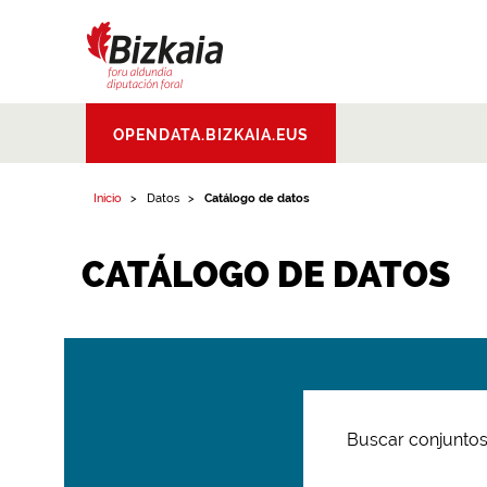
Bizkaiko Foru
OPENDATA.BIZKAIA.EUS
Aldundia
.
Diputacion
Foral de Bizkaia
Inicio
Datos
Catálogo de datos
CATÁLOGO DE DATOS