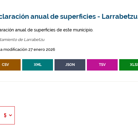
laración anual de superficies - Larrabetzu
aración anual de superficies de este municipio.
tamiento de Larrabetzu
a modificación 27 enero 2026
CSV
XML
JSON
TSV
XLS