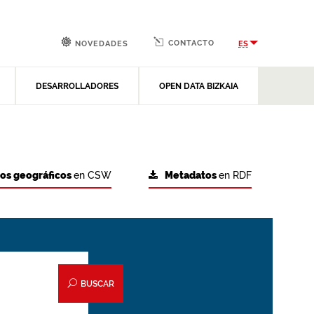
CONTACTO
ES
NOVEDADES
DESARROLLADORES
OPEN DATA BIZKAIA
tos geográficos
en CSW
Metadatos
en RDF
BUSCAR