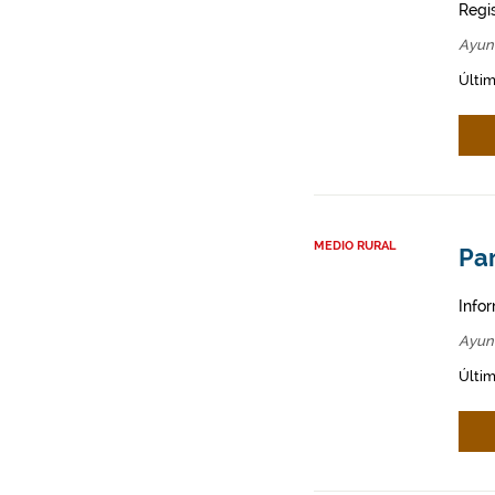
Regi
Ayun
Últim
MEDIO RURAL
Par
Infor
Ayun
Últim