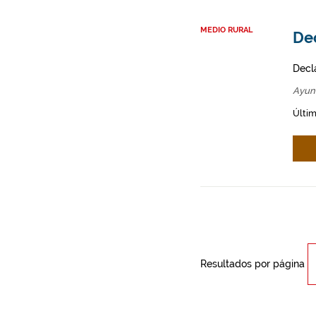
MEDIO RURAL
Dec
Decl
Ayun
Últim
Resultados por página