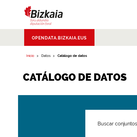
Bizkaiko Foru
OPENDATA.BIZKAIA.EUS
Aldundia
.
Diputacion
Foral de Bizkaia
Inicio
Datos
Catálogo de datos
CATÁLOGO DE DATOS