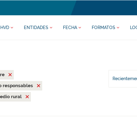
HVD
ENTIDADES
FECHA
FORMATOS
LO
rre
Recientemen
o responsables
edio rural