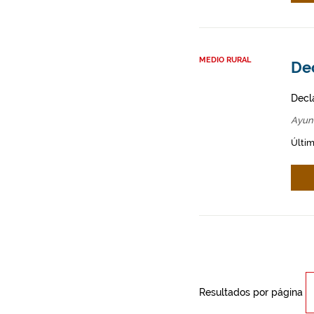
MEDIO RURAL
Dec
Decl
Ayun
Últim
Resultados por página