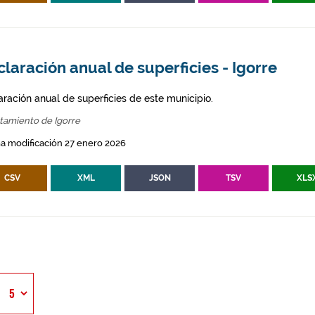
laración anual de superficies - Igorre
aración anual de superficies de este municipio.
tamiento de Igorre
a modificación 27 enero 2026
CSV
XML
JSON
TSV
XLS