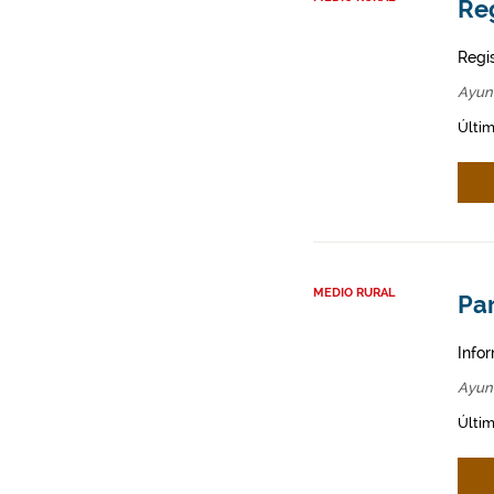
Reg
Regi
Ayun
Últim
MEDIO RURAL
Par
Infor
Ayun
Últim