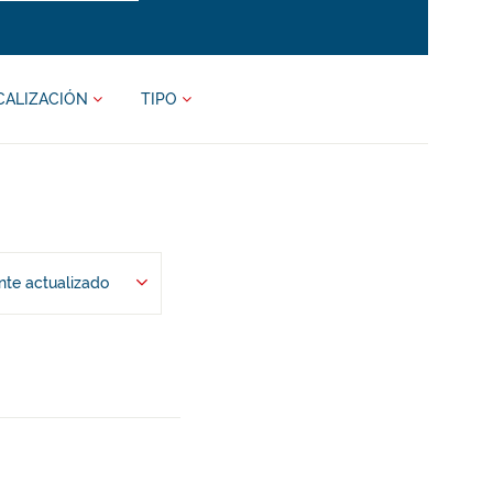
CALIZACIÓN
TIPO
te actualizado