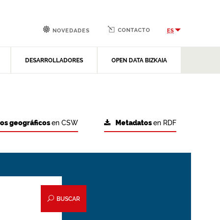
CONTACTO
ES
NOVEDADES
DESARROLLADORES
OPEN DATA BIZKAIA
tos geográficos
en CSW
Metadatos
en RDF
BUSCAR