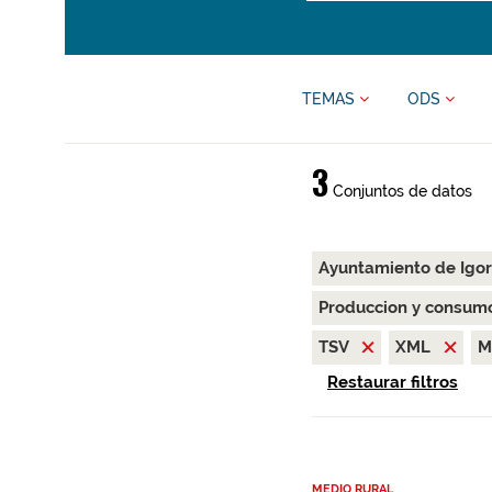
TEMAS
ODS
3
Conjuntos de datos
Ayuntamiento de Igo
Produccion y consum
TSV
XML
M
Restaurar filtros
MEDIO RURAL