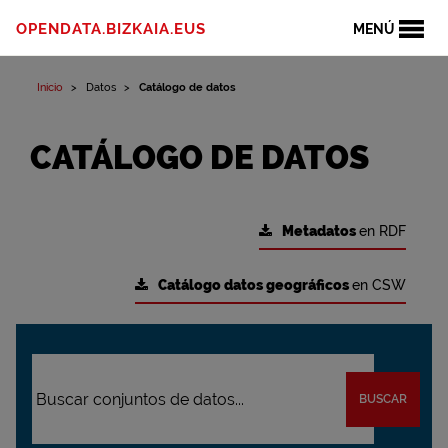
OPENDATA.BIZKAIA.EUS
MENÚ
Inicio
Datos
Catálogo de datos
CATÁLOGO DE DATOS
Metadatos
en RDF
Catálogo datos geográficos
en CSW
BUSCAR