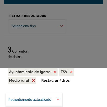
FILTRAR RESULTADOS
Selecciona tipo
3
Conjuntos
de datos
Ayuntamiento de Igorre
TSV
Medio rural
Restaurar filtros
Recientemente actualizado