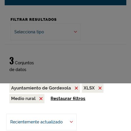
FILTRAR RESULTADOS
Selecciona tipo
3
Conjuntos
de datos
Ayuntamiento de Gordexola
XLSX
Medio rural
Restaurar filtros
Recientemente actualizado