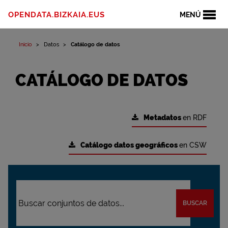
OPENDATA.BIZKAIA.EUS
MENÚ
Inicio
Datos
Catálogo de datos
CATÁLOGO DE DATOS
Metadatos
en RDF
Catálogo datos geográficos
en CSW
BUSCAR