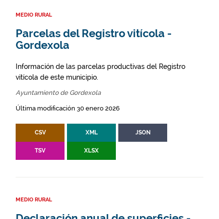
MEDIO RURAL
Parcelas del Registro vitícola -
Gordexola
Información de las parcelas productivas del Registro
vitícola de este municipio.
Ayuntamiento de Gordexola
Última modificación 30 enero 2026
CSV
XML
JSON
TSV
XLSX
MEDIO RURAL
Declaración anual de superficies -