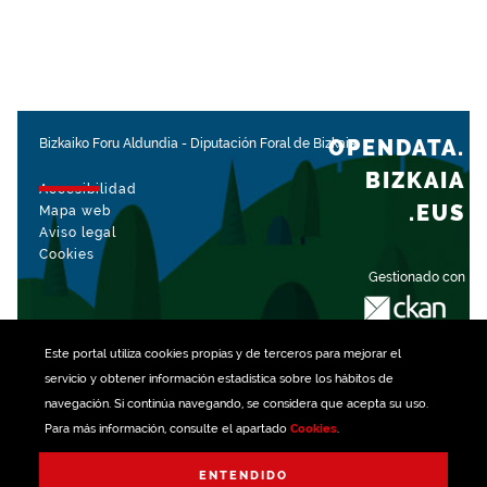
OPENDATA.
Bizkaiko Foru Aldundia
-
Diputación Foral de Bizkaia
BIZKAIA
Accesibilidad
.EUS
Mapa web
Aviso legal
Cookies
Gestionado con
Este portal utiliza
cookies
propias y de terceros para mejorar el
servicio y obtener información estadística sobre los hábitos de
navegación. Si continúa navegando, se considera que acepta su uso.
Para más información, consulte el apartado
Cookies
.
ENTENDIDO