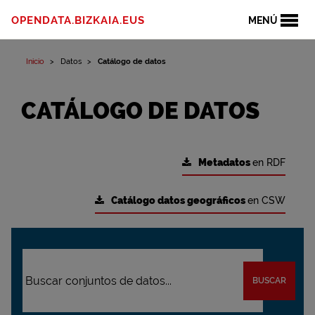
OPENDATA.BIZKAIA.EUS
MENÚ
Inicio
Datos
Catálogo de datos
CATÁLOGO DE DATOS
Metadatos
en RDF
Catálogo datos geográficos
en CSW
BUSCAR