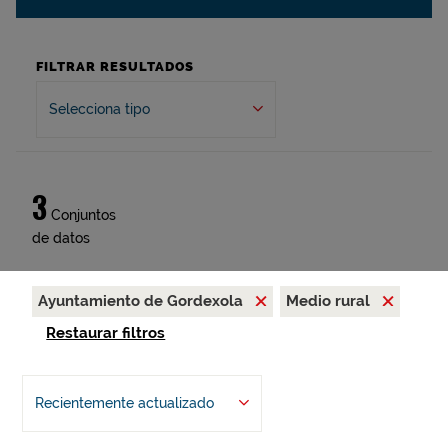
FILTRAR RESULTADOS
Selecciona tipo
3
Conjuntos
de datos
Ayuntamiento de Gordexola
Medio rural
Restaurar filtros
Recientemente actualizado