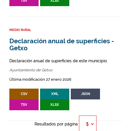
TSV
XLSX
MEDIO RURAL
Declaración anual de superficies -
Getxo
Declaración anual de superficies de este municipio.
Ayuntamiento de Getxo
Última modificación 27 enero 2026
CSV
XML
JSON
TSV
XLSX
Resultados por página