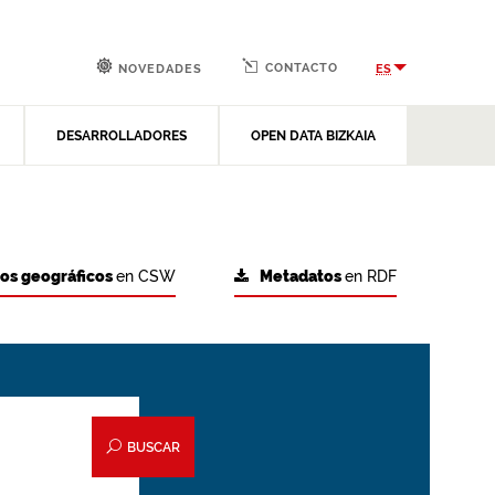
CONTACTO
ES
NOVEDADES
DESARROLLADORES
OPEN DATA BIZKAIA
tos geográficos
en CSW
Metadatos
en RDF
BUSCAR