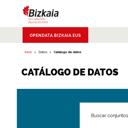
Bizkaiko Foru
OPENDATA.BIZKAIA.EUS
Aldundia
.
Diputacion
Foral de Bizkaia
Inicio
Datos
Catálogo de datos
CATÁLOGO DE DATOS