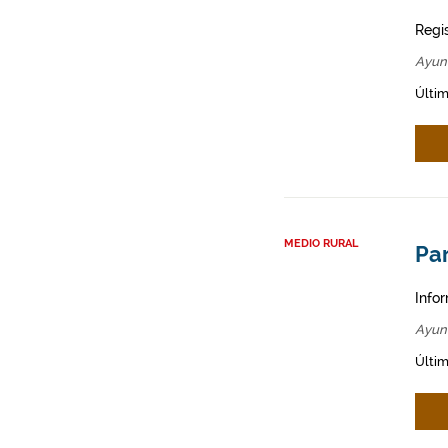
Regi
Ayun
Últim
MEDIO RURAL
Par
Infor
Ayun
Últim