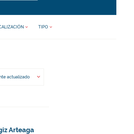
CALIZACIÓN
TIPO
te actualizado
giz Arteaga