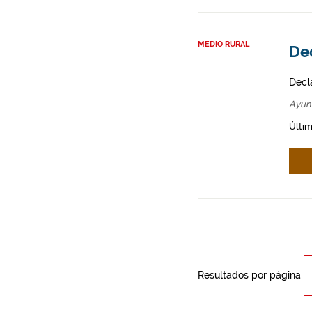
MEDIO RURAL
Dec
Decl
Ayun
Últim
Resultados por página