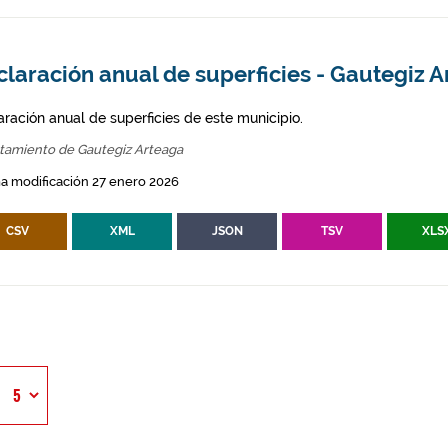
laración anual de superficies - Gautegiz 
aración anual de superficies de este municipio.
tamiento de Gautegiz Arteaga
a modificación 27 enero 2026
CSV
XML
JSON
TSV
XLS