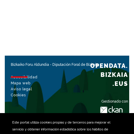
OPENDATA.
Bizkaiko Foru Aldundia
-
Diputación Foral de Bizkaia
BIZKAIA
Accesibilidad
.EUS
Mapa web
Aviso legal
Cookies
Gestionado con
Este portal utiliza
cookies
propias y de terceros para mejorar el
servicio y obtener información estadística sobre los hábitos de