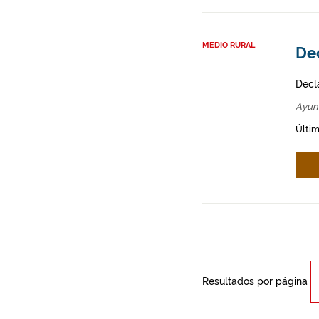
MEDIO RURAL
Dec
Decl
Ayun
Últim
Resultados por página