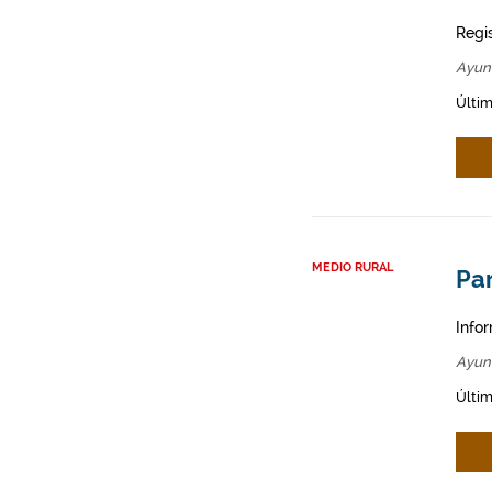
Regi
Ayun
Últim
MEDIO RURAL
Par
Infor
Ayun
Últim