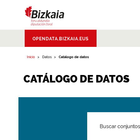
Bizkaiko Foru
OPENDATA.BIZKAIA.EUS
Aldundia
.
Diputacion
Foral de Bizkaia
Inicio
Datos
Catálogo de datos
CATÁLOGO DE DATOS