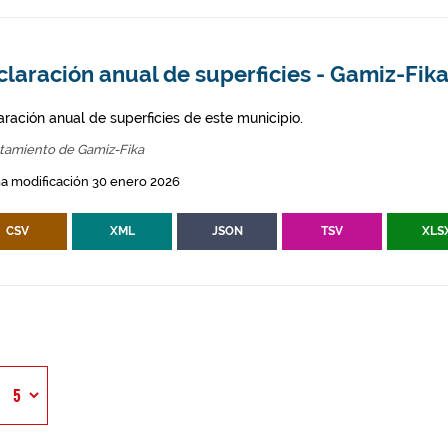
laración anual de superficies - Gamiz-Fik
aración anual de superficies de este municipio.
tamiento de Gamiz-Fika
a modificación 30 enero 2026
CSV
XML
JSON
TSV
XLS