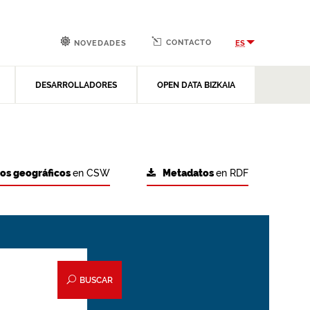
CONTACTO
ES
NOVEDADES
DESARROLLADORES
OPEN DATA BIZKAIA
tos geográficos
en CSW
Metadatos
en RDF
BUSCAR