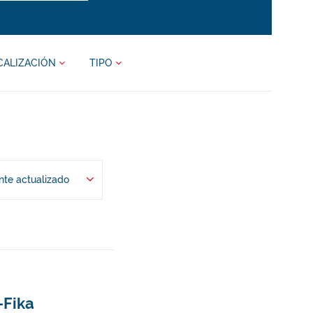
CALIZACIÓN
TIPO
te actualizado
-Fika