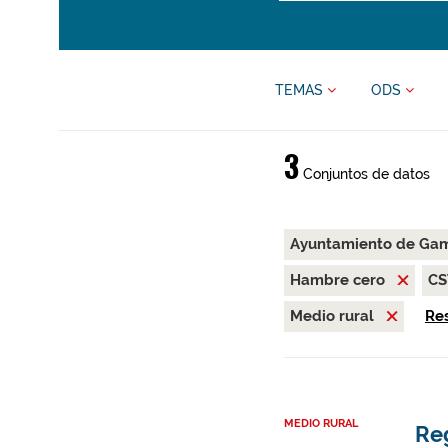
TEMAS
ODS
3
Conjuntos de datos
Ayuntamiento de Gam
Hambre cero
C
Medio rural
Res
MEDIO RURAL
Re