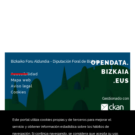
OPENDATA.
Bizkaiko Foru Aldundia
-
Diputación Foral de Bizkaia
BIZKAIA
Accesibilidad
.EUS
Mapa web
Aviso legal
Cookies
Gestionado con
Este portal utiliza
cookies
propias y de terceros para mejorar el
servicio y obtener información estadística sobre los hábitos de
navegación. Si continúa navegando, se considera que acepta su uso.