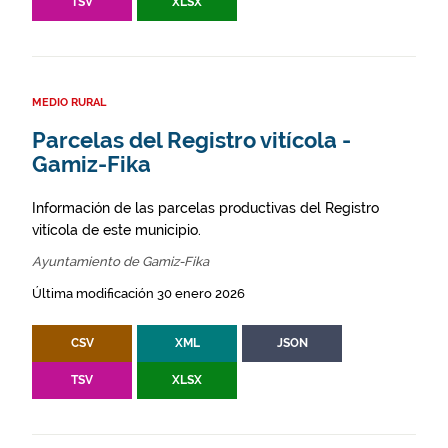
TSV
XLSX
MEDIO RURAL
Parcelas del Registro vitícola -
Gamiz-Fika
Información de las parcelas productivas del Registro
vitícola de este municipio.
Ayuntamiento de Gamiz-Fika
Última modificación 30 enero 2026
CSV
XML
JSON
TSV
XLSX