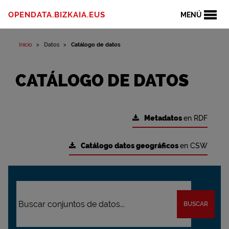
OPENDATA.BIZKAIA.EUS
MENÚ
Inicio
Datos
Catálogo de datos
CATÁLOGO DE DATOS
Metadatos
en RDF
Catálogo datos geográficos
en CSW
BUSCAR