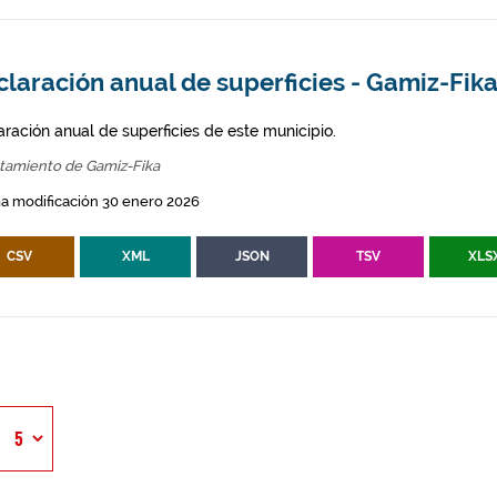
laración anual de superficies - Gamiz-Fik
aración anual de superficies de este municipio.
tamiento de Gamiz-Fika
a modificación 30 enero 2026
CSV
XML
JSON
TSV
XLS