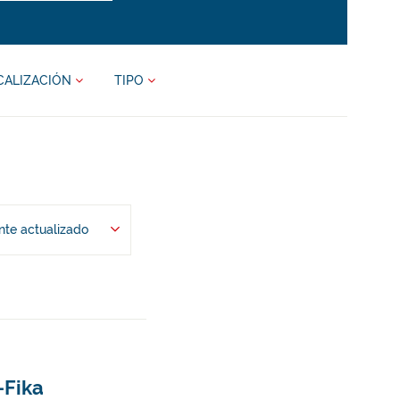
CALIZACIÓN
TIPO
te actualizado
-Fika