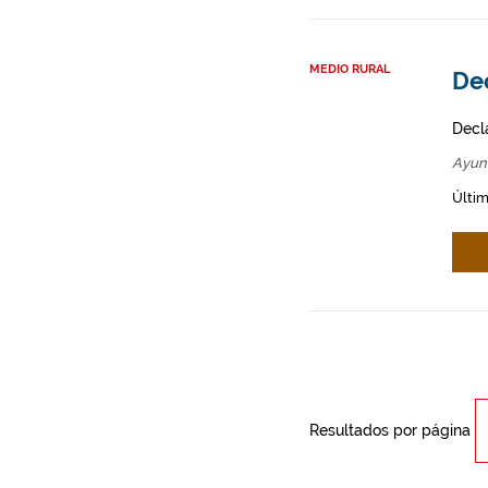
MEDIO RURAL
Dec
Decl
Ayun
Últim
Resultados por página