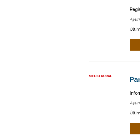
Regi
Ayun
Últim
MEDIO RURAL
Par
Infor
Ayun
Últim