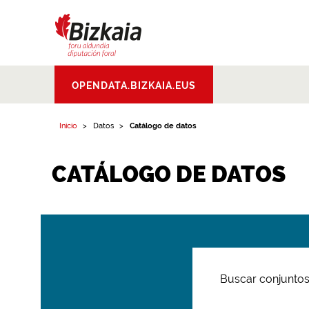
Bizkaiko Foru
OPENDATA.BIZKAIA.EUS
Aldundia
.
Diputacion
Foral de Bizkaia
Inicio
Datos
Catálogo de datos
CATÁLOGO DE DATOS