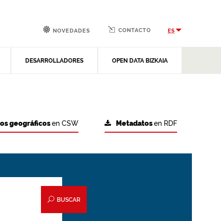
CONTACTO
ES
NOVEDADES
DESARROLLADORES
OPEN DATA BIZKAIA
tos geográficos
en CSW
Metadatos
en RDF
BUSCAR