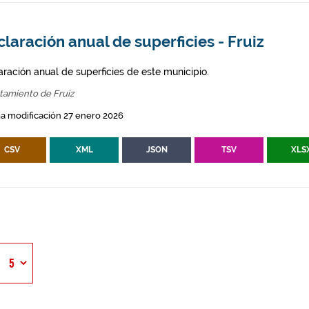
laración anual de superficies - Fruiz
aración anual de superficies de este municipio.
tamiento de Fruiz
a modificación 27 enero 2026
CSV
XML
JSON
TSV
XLS