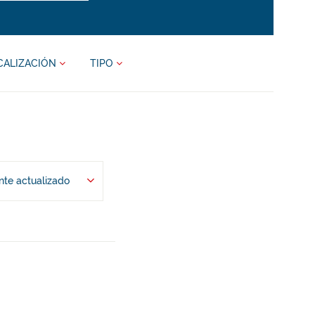
CALIZACIÓN
TIPO
te actualizado