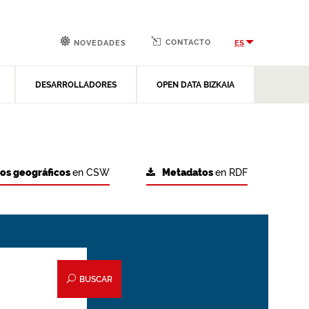
CONTACTO
ES
NOVEDADES
DESARROLLADORES
OPEN DATA BIZKAIA
tos geográficos
en CSW
Metadatos
en RDF
BUSCAR