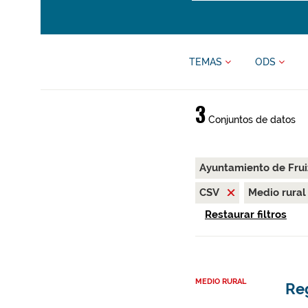
TEMAS
ODS
3
Conjuntos de datos
Ayuntamiento de Fru
CSV
Medio rura
Restaurar filtros
MEDIO RURAL
Reg