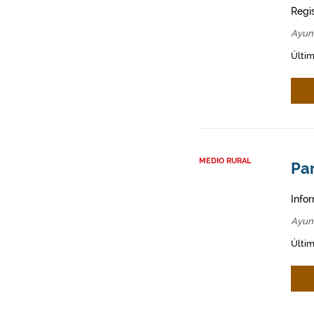
Regi
Ayun
Últim
MEDIO RURAL
Par
Infor
Ayun
Últim