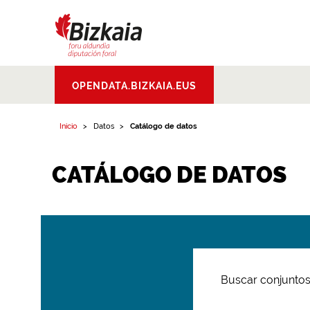
Bizkaiko Foru
OPENDATA.BIZKAIA.EUS
Aldundia
.
Diputacion
Foral de Bizkaia
Inicio
Datos
Catálogo de datos
CATÁLOGO DE DATOS