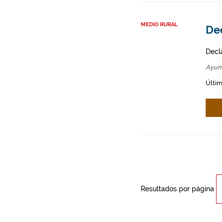
MEDIO RURAL
Dec
Decl
Ayun
Últim
Resultados por página