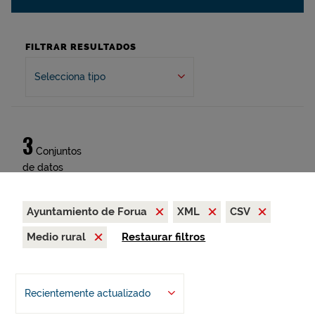
FILTRAR RESULTADOS
Selecciona tipo
3
Conjuntos
de datos
Ayuntamiento de Forua
XML
CSV
Medio rural
Restaurar filtros
Recientemente actualizado