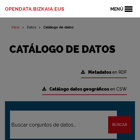
OPENDATA.BIZKAIA.EUS
MENÚ
Inicio
Datos
Catálogo de datos
CATÁLOGO DE DATOS
Metadatos
en RDF
Catálogo datos geográficos
en CSW
BUSCAR