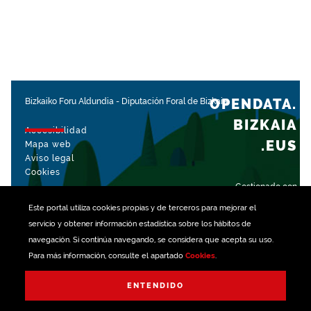
OPENDATA.
Bizkaiko Foru Aldundia
-
Diputación Foral de Bizkaia
BIZKAIA
Accesibilidad
.EUS
Mapa web
Aviso legal
Cookies
Gestionado con
Este portal utiliza
cookies
propias y de terceros para mejorar el
servicio y obtener información estadística sobre los hábitos de
navegación. Si continúa navegando, se considera que acepta su uso.
Para más información, consulte el apartado
Cookies
.
ENTENDIDO