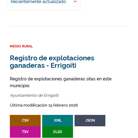
Recientemente actualizado
MEDIO RURAL
Registro de explotaciones
ganaderas - Errigoiti
Registro de explotaciones ganaderas sitas en este
municipio.
Ayuntamiento de Errigoiti
Última modificación 15 febrero 2026
CSV
XML
JSON
TSV
XLSX