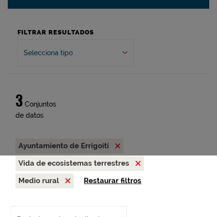
FILTRAR RESULTADOS
Selecciona tipo
3
Conjuntos
de datos
Ayuntamiento de Errigoiti
Vida de ecosistemas terrestres
Medio rural
Restaurar filtros