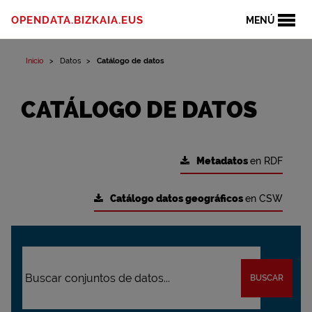
OPENDATA.BIZKAIA.EUS
MENÚ
Inicio
Datos
Catálogo de datos
CATÁLOGO DE DATOS
Metadatos
en RDF
Catálogo datos geográficos
en CSW
BUSCAR