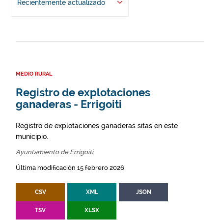
Recientemente actualizado
MEDIO RURAL
Registro de explotaciones
ganaderas - Errigoiti
Registro de explotaciones ganaderas sitas en este
municipio.
Ayuntamiento de Errigoiti
Última modificación 15 febrero 2026
CSV
XML
JSON
TSV
XLSX