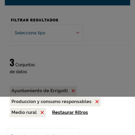
FILTRAR RESULTADOS
Selecciona tipo
3
Conjuntos
de datos
Ayuntamiento de Errigoiti
Produccion y consumo responsables
Medio rural
Restaurar filtros