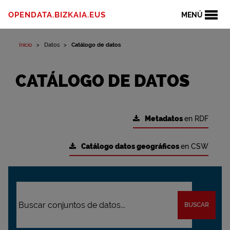
OPENDATA.BIZKAIA.EUS
MENÚ
Inicio
Datos
Catálogo de datos
CATÁLOGO DE DATOS
Metadatos
en RDF
Catálogo datos geográficos
en CSW
BUSCAR