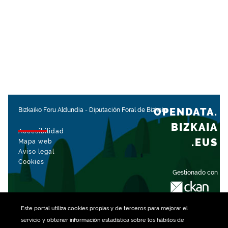
OPENDATA.
Bizkaiko Foru Aldundia
-
Diputación Foral de Bizkaia
BIZKAIA
Accesibilidad
.EUS
Mapa web
Aviso legal
Cookies
Gestionado con
Este portal utiliza
cookies
propias y de terceros para mejorar el
servicio y obtener información estadística sobre los hábitos de