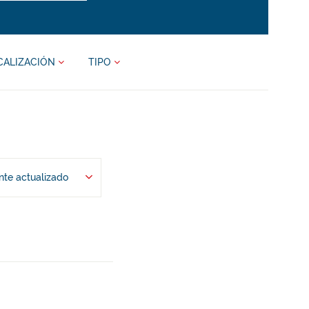
CALIZACIÓN
TIPO
te actualizado