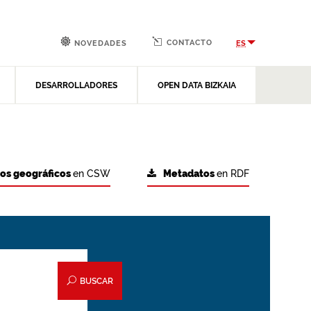
CONTACTO
ES
NOVEDADES
DESARROLLADORES
OPEN DATA BIZKAIA
tos geográficos
en CSW
Metadatos
en RDF
BUSCAR