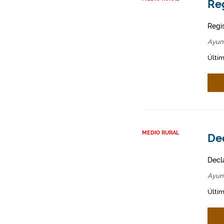
Re
Regi
Ayun
Últim
MEDIO RURAL
Dec
Decl
Ayun
Últim