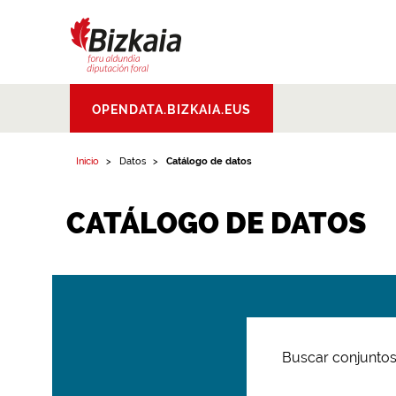
Bizkaiko Foru
OPENDATA.BIZKAIA.EUS
Aldundia
.
Diputacion
Foral de Bizkaia
Inicio
Datos
Catálogo de datos
CATÁLOGO DE DATOS