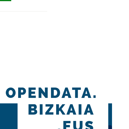
OPENDATA.
BIZKAIA
.EUS