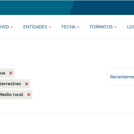
HVD
ENTIDADES
FECHA
FORMATOS
LO
mua
Recientemen
terrestres
Medio rural