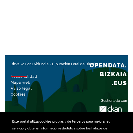
OPENDATA.
Bizkaiko Foru Aldundia
-
Diputación Foral de Bizkaia
BIZKAIA
Accesibilidad
.EUS
Mapa web
Aviso legal
Cookies
Gestionado con
Este portal utiliza
cookies
propias y de terceros para mejorar el
servicio y obtener información estadística sobre los hábitos de