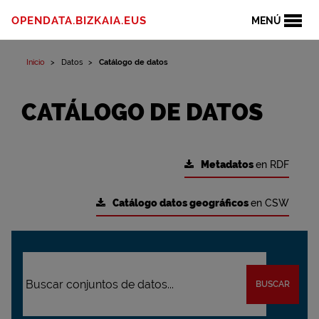
OPENDATA.BIZKAIA.EUS
MENÚ
Inicio
Datos
Catálogo de datos
CATÁLOGO DE DATOS
Metadatos
en RDF
Catálogo datos geográficos
en CSW
BUSCAR