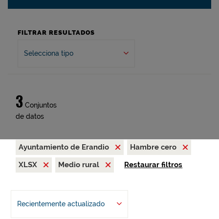
FILTRAR RESULTADOS
Selecciona tipo
3
Conjuntos
de datos
Ayuntamiento de Erandio
Hambre cero
XLSX
Medio rural
Restaurar filtros
Recientemente actualizado