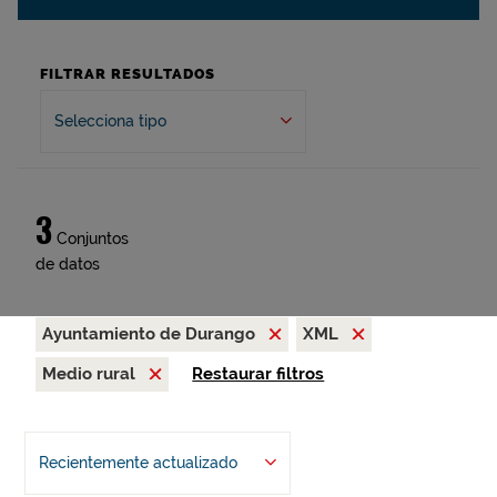
FILTRAR RESULTADOS
Selecciona tipo
3
Conjuntos
de datos
Ayuntamiento de Durango
XML
Medio rural
Restaurar filtros
Recientemente actualizado