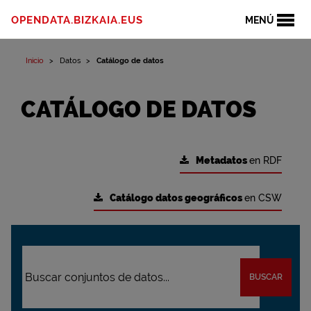
OPENDATA.BIZKAIA.EUS
MENÚ
Inicio
Datos
Catálogo de datos
CATÁLOGO DE DATOS
Metadatos
en RDF
Catálogo datos geográficos
en CSW
BUSCAR