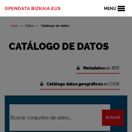
OPENDATA.BIZKAIA.EUS
MENÚ
Inicio
Datos
Catálogo de datos
CATÁLOGO DE DATOS
Metadatos
en RDF
Catálogo datos geográficos
en CSW
BUSCAR