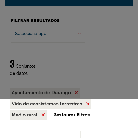
FILTRAR RESULTADOS
Selecciona tipo
3
Conjuntos
de datos
Ayuntamiento de Durango
Vida de ecosistemas terrestres
Medio rural
Restaurar filtros