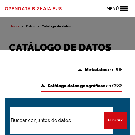
OPENDATA.BIZKAIA.EUS
MENÚ
Inicio
Datos
Catálogo de datos
CATÁLOGO DE DATOS
Metadatos
en RDF
Catálogo datos geográficos
en CSW
BUSCAR